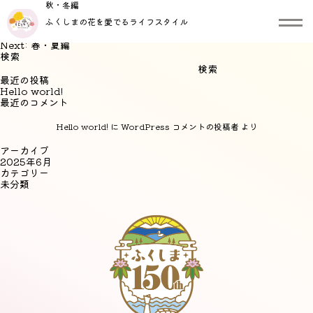
秋・冬編
ふくしまの花を愛でるライフスタイル
投稿ナビゲーション
Next:
春・夏編
検索
検索
最近の投稿
Hello world!
最近のコメント
Hello world!
に
WordPress コメントの投稿者
より
アーカイブ
2025年6月
カテゴリー
未分類